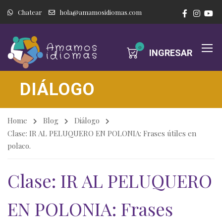
Chatear
hola@amamosidiomas.com
0
INGRESAR
DIÁLOGO
Home
Blog
Diálogo
Clase: IR AL PELUQUERO EN POLONIA: Frases útiles en
polaco.
Clase: IR AL PELUQUERO
EN POLONIA: Frases