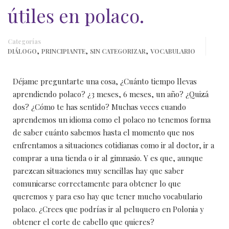
útiles en polaco.
Categorías
,
,
,
DIÁLOGO
PRINCIPIANTE
SIN CATEGORIZAR
VOCABULARIO
Déjame preguntarte una cosa, ¿Cuánto tiempo llevas
aprendiendo polaco? ¿3 meses, 6 meses, un año? ¿Quizá
dos? ¿Cómo te has sentido? Muchas veces cuando
aprendemos un idioma como el polaco no tenemos forma
de saber cuánto sabemos hasta el momento que nos
enfrentamos a situaciones cotidianas como
ir al doctor
,
ir a
comprar a una tienda
o
ir al gimnasio
. Y es que, aunque
parezcan situaciones muy sencillas hay que saber
comunicarse correctamente para obtener lo que
queremos y para eso hay que tener mucho vocabulario
polaco. ¿Crees que podrías ir al peluquero en Polonia y
obtener el corte de cabello que quieres?