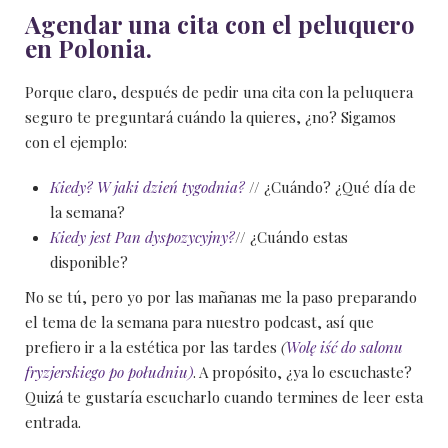
Agendar una cita con el peluquero
en Polonia.
Porque claro, después de pedir una cita con la peluquera
seguro te preguntará cuándo la quieres, ¿no? Sigamos
con el ejemplo:
Kiedy? W jaki dzień tygodnia?
// ¿Cuándo? ¿Qué día de
la semana?
Kiedy jest Pan dyspozycyjny?
// ¿Cuándo estas
disponible?
No se tú, pero yo por las mañanas me la paso preparando
el tema de la semana para nuestro podcast, así que
prefiero ir a la estética por las tardes
(
Wolę iść do salonu
fryzjerskiego po południu)
. A propósito, ¿ya lo escuchaste?
Quizá te gustaría escucharlo cuando termines de leer esta
entrada.