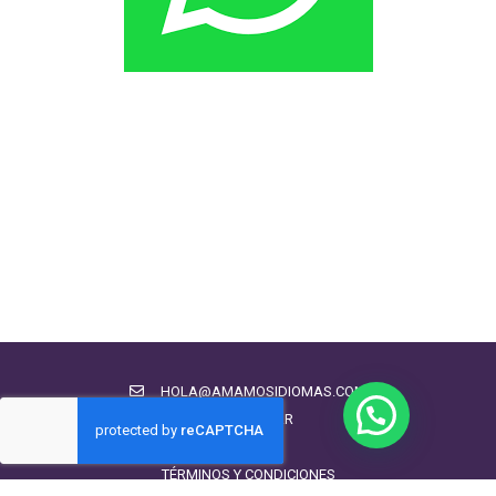
Hotelería
280 estudiantes contentos...
99.00€
49.00€