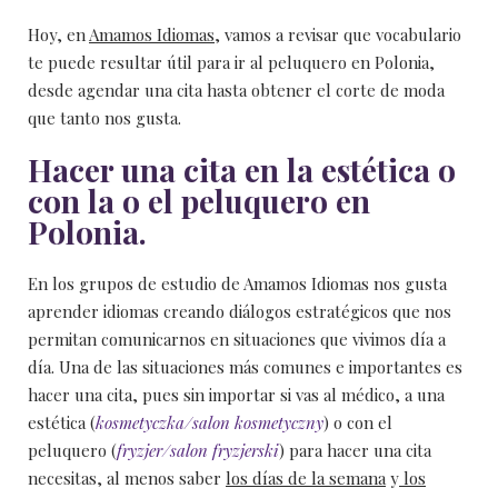
Hoy, en
Amamos Idiomas
, vamos a revisar que vocabulario
te puede resultar útil para ir al peluquero en Polonia,
desde agendar una cita hasta obtener el corte de moda
que tanto nos gusta.
Hacer una cita en la estética o
con la o el peluquero en
Polonia.
En los
grupos de estudio de Amamos Idiomas
nos gusta
aprender idiomas creando diálogos estratégicos que nos
permitan comunicarnos en situaciones que vivimos día a
día. Una de las situaciones más comunes e importantes es
hacer una cita, pues sin importar si vas al médico, a una
estética (
kosmetyczka/salon kosmetyczny
) o con el
peluquero (
fryzjer/salon fryzjerski
) para hacer una cita
necesitas, al menos saber
los días de la semana
y
los