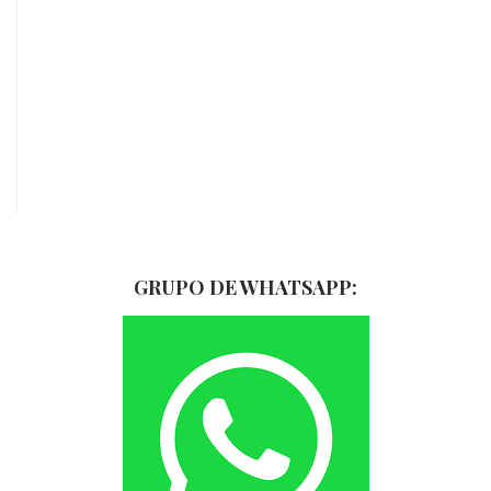
Curso Polaco – Nivel 1 PREMIUM
10 clases online...
39.00€
34.00€