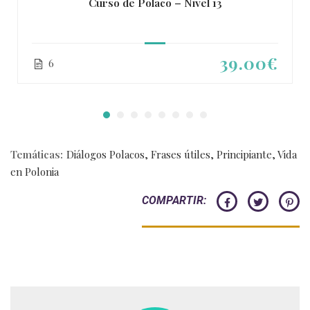
Curso de Polaco – Nivel 13
39.00€
6
Temáticas:
Diálogos Polacos
,
Frases útiles
,
Principiante
,
Vida
en Polonia
COMPARTIR: