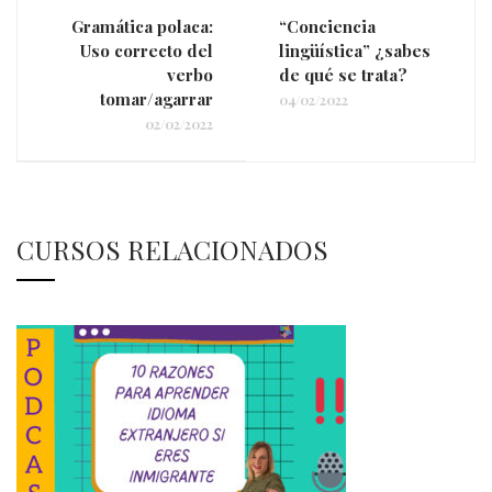
Gramática polaca:
“Conciencia
Uso correcto del
lingüística” ¿sabes
verbo
de qué se trata?
tomar/agarrar
04/02/2022
02/02/2022
CURSOS RELACIONADOS