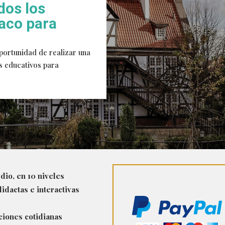
dos los
laco para
ortunidad de realizar una
s educativos para
dio, en 10 niveles
idactas e interactivas
ciones cotidianas