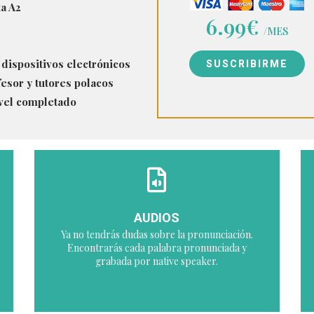
a A2
6.99€
/MES
 dispositivos electrónicos
SUSCRIBIRME
esor y tutores polacos
ivel completado
AUDIOS
Ya no tendrás dudas sobre la pronunciación.
Encontrarás cada palabra pronunciada y
grabada por native speaker.