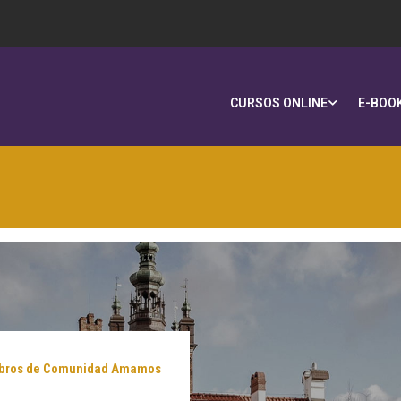
CURSOS ONLINE
E-BOO
embros de Comunidad Amamos