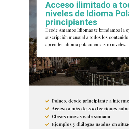
Acceso ilimitado a to
niveles de Idioma Po
principiantes
Desde Amamos Idiomas te brindamos la op
suscripción mensual a todos los contenido
aprender idioma polaco en sus 10 niveles.
Polaco, desde principiante a interme
Acceso a más de 200 lecciones autod
Clases nuevas cada semana
Ejemplos y diálogos usados en situa