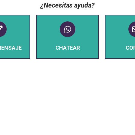
¿Necesitas ayuda?
MENSAJE
CHATEAR
CO