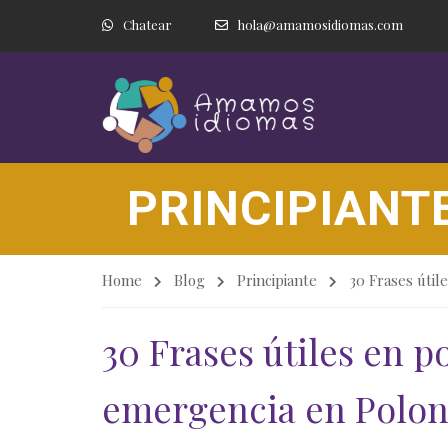
Chatear
hola@amamosidiomas.com
PRINCIPIANT
Home
Blog
Principiante
30 Frases útil
30 Frases útiles en p
emergencia en Polon