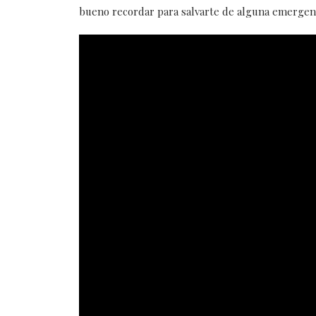
bueno recordar para salvarte de alguna emergenc