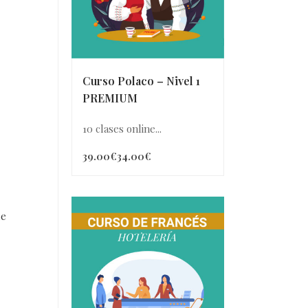
Curso Polaco – Nivel 1
PREMIUM
10 clases online...
39.00€
34.00€
de