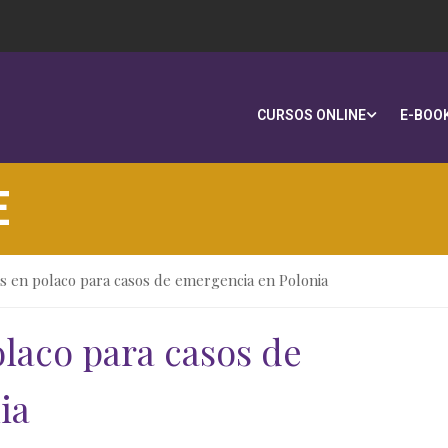
CURSOS ONLINE
E-BOO
E
es en polaco para casos de emergencia en Polonia
olaco para casos de
ia