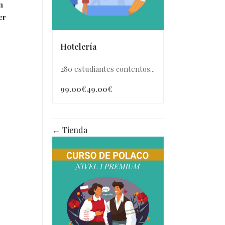
n
er
Hotelería
280 estudiantes contentos...
99.00€
49.00€
Tienda