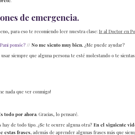
prete
.
iones de emergencia.
no, para eso te recomiendo leer nuestra clase:
Ir al Doctor en Po
/Pani pomóc?
//
No me siento muy bien.
¿Me puede ayudar?
usar siempre que alguna persona te esté molestando o te sientas
ene nada que ver conmigo!
s todo por ahora
. Gracias, lo pensaré.
 hay de todo tipo. ¿Se te ocurre alguna otra?
En el siguiente vi
e estas frases,
además de aprender algunas frases más que siem