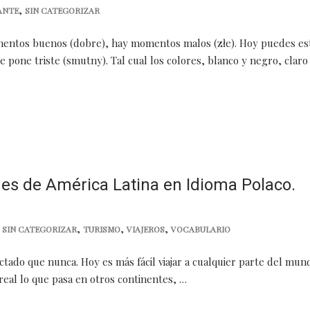
,
ANTE
SIN CATEGORIZAR
omentos buenos (dobre), hay momentos malos (złe). Hoy puedes es
e pone triste (smutny). Tal cual los colores, blanco y negro, claro
des de América Latina en Idioma Polaco.
,
,
,
,
SIN CATEGORIZAR
TURISMO
VIAJEROS
VOCABULARIO
tado que nunca. Hoy es más fácil viajar a cualquier parte del mun
real lo que pasa en otros continentes, …