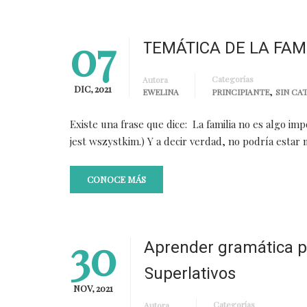
07
TEMÁTICA DE LA FAM
Categorías
Autora
DIC, 2021
,
EWELINA
PRINCIPIANTE
SIN CA
Existe una frase que dice: La familia no es algo im
jest wszystkim.) Y a decir verdad, no podría estar 
CONOCE MÁS
30
Aprender gramática po
Superlativos
NOV, 2021
Categorías
Autora