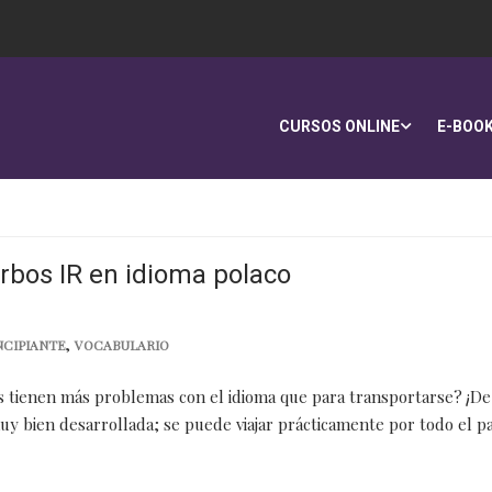
CURSOS ONLINE
E-BOO
rbos IR en idioma polaco
,
NCIPIANTE
VOCABULARIO
stas tienen más problemas con el idioma que para transportarse? ¡De
uy bien desarrollada; se puede viajar prácticamente por todo el p