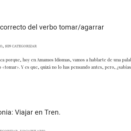
correcto del verbo tomar/agarrar
,
IO
SIN CATEGORIZAR
ca porque, hoy en Amamos Idiomas, vamos a hablarte de una pala
o «tomar». Y es que, quizá no lo has pensando antes, pero, ¿sabía
nia: Viajar en Tren.
,