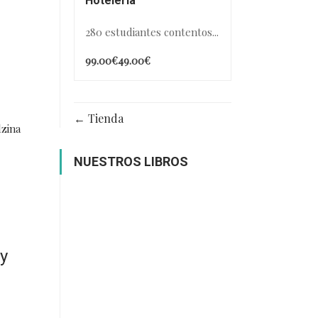
Hotelería
280 estudiantes contentos...
99.00€
49.00€
Tienda
dzina
NUESTROS LIBROS
y