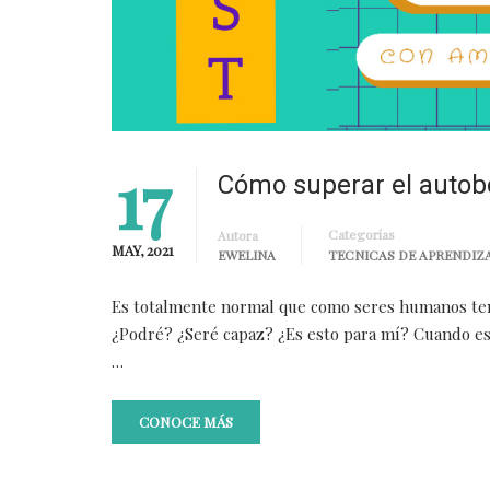
17
Cómo superar el autobo
Categorías
Autora
MAY, 2021
EWELINA
TECNICAS DE APRENDIZA
Es totalmente normal que como seres humanos teng
¿Podré? ¿Seré capaz? ¿Es esto para mí? Cuando ese
…
CONOCE MÁS