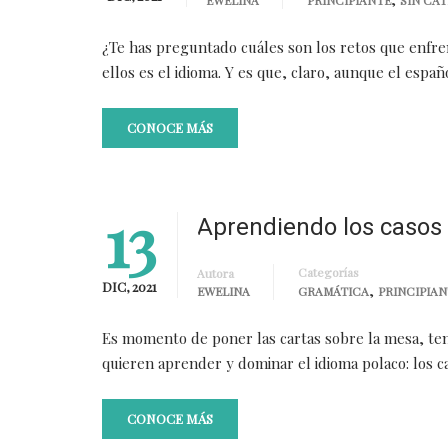
EWELINA
PRINCIPIANTE
SIN CA
¿Te has preguntado cuáles son los retos que enfre
ellos es el idioma. Y es que, claro, aunque el espa
CONOCE MÁS
13
Aprendiendo los casos 
Categorías
Autora
DIC, 2021
,
EWELINA
GRAMÁTICA
PRINCIPIAN
Es momento de poner las cartas sobre la mesa, te
quieren aprender y dominar el idioma polaco: los c
CONOCE MÁS