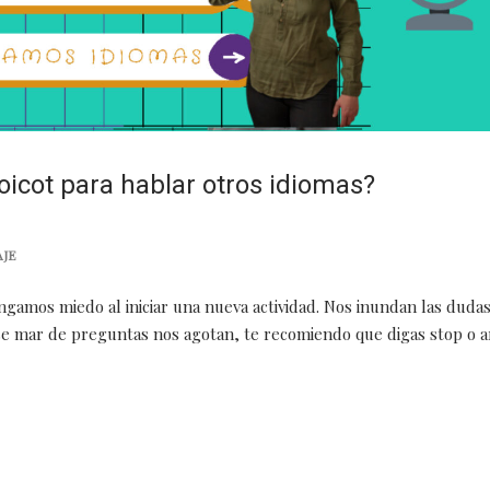
icot para hablar otros idiomas?
JE
amos miedo al iniciar una nueva actividad. Nos inundan las duda
 mar de preguntas nos agotan, te recomiendo que digas stop o arr