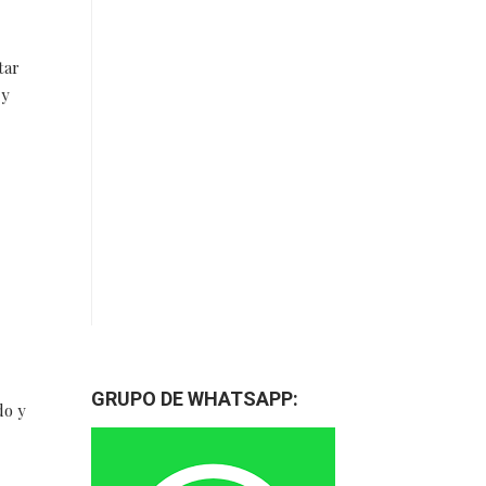
tar
 y
GRUPO DE WHATSAPP:
do y