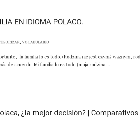
ILIA EN IDIOMA POLACO.
,
TEGORIZAR
VOCABULARIO
portante, la familia lo es todo. (Rodzina nie jest czymś ważnym, ro
más de acuerdo: Mi familia lo es todo (moja rodzina …
laca, ¿la mejor decisión? | Comparativos 