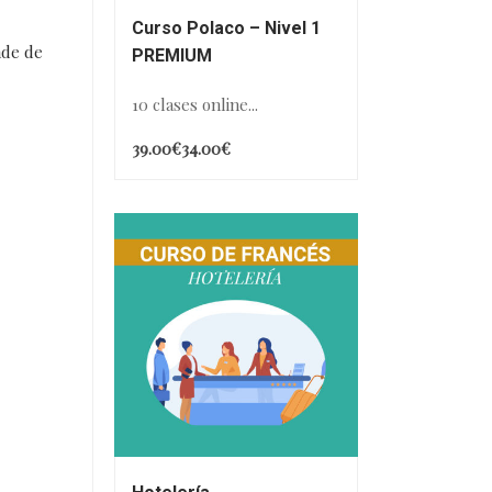
Curso Polaco – Nivel 1
nde de
PREMIUM
10 clases online...
39.00€
34.00€