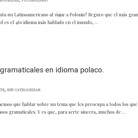
TEGORIZAR
VOCABULARIO
nta un Latinoamericano al viajar a Polonia? Seguro que el más gra
ñol es el 4to idioma más hablado en el mundo, …
gramaticales en idioma polaco.
,
TE
SIN CATEGORIZAR
nemos que hablar sobre un tema que les preocupa a todos los que
asos gramaticales. Y es que, para serte sincera, muchos de …