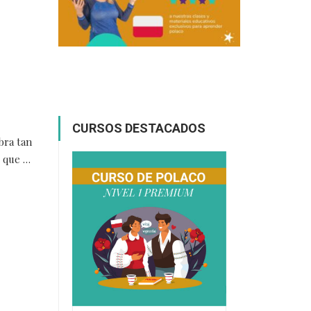
CURSOS DESTACADOS
bra tan
s que …