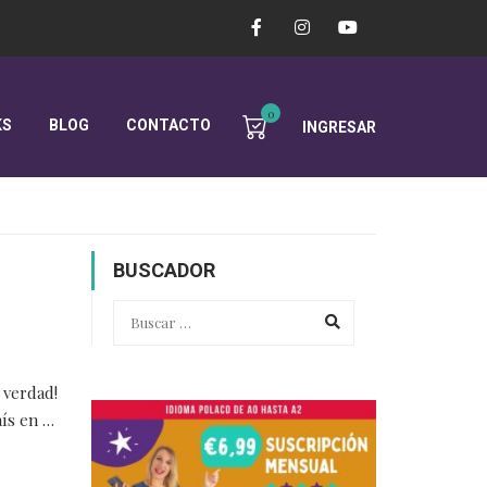
0
KS
BLOG
CONTACTO
INGRESAR
BUSCADOR
 verdad!
aís en …