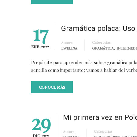
17
Gramática polaca: Uso 
Categorías
Autora
ENE, 2022
,
EWELINA
GRAMÁTICA
INTERMED
Prepárate para aprender más sobre gramática pola
sencilla como importante; vamos a hablar del verb
CONOCE MÁS
29
Mi primera vez en Polo
Categorías
Autora
DIC, 2021
,