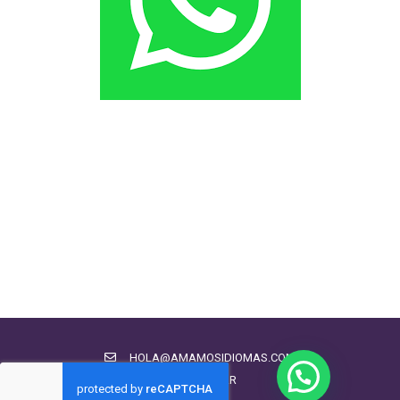
HOLA@AMAMOSIDIOMAS.COM
CHATEAR