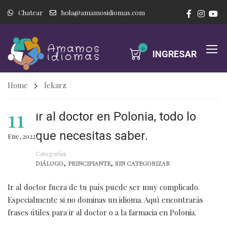
Chatear
hola@amamosidiomas.com
0
INGRESAR
Home
lekarz
11
Ir al doctor en Polonia, todo lo
que necesitas saber.
Ene, 2022
Categorías
,
,
DIÁLOGO
PRINCIPIANTE
SIN CATEGORIZAR
Ir al doctor fuera de tu país puede ser muy complicado.
Especialmente si no dominas un idioma. Aquì encontrarás
frases útiles para ir al doctor o a la farmacia en Polonia.