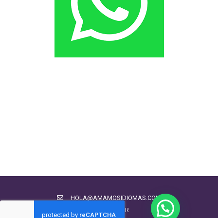
HOLA@AMAMOSIDIOMAS.COM
CHATEAR