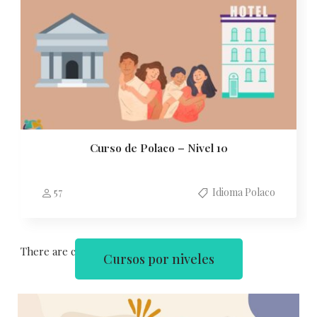
Curso de Polaco – Nivel 10
57
Idioma Polaco
There are courses of 15
Cursos por niveles