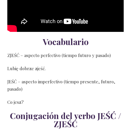
Vocabulario
ZJEŚĆ – aspecto perfectivo (tiempo futuro y pasado)
Lubię dobrze zjeść.
JEŚĆ – aspecto imperfectivo (tiempo presente, futuro,
pasado)
Co jesz?
Conjugación del verbo JEŚĆ /
ZJEŚĆ