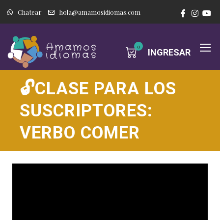
Chatear
hola@amamosidiomas.com
0
INGRESAR
🔓CLASE PARA LOS
SUSCRIPTORES:
VERBO COMER