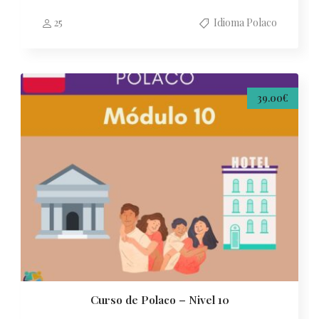
25
Idioma Polaco
39.00€
Curso de Polaco – Nivel 10