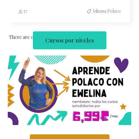
57
Idioma Polaco
There are courses of 15
Cursos por niveles