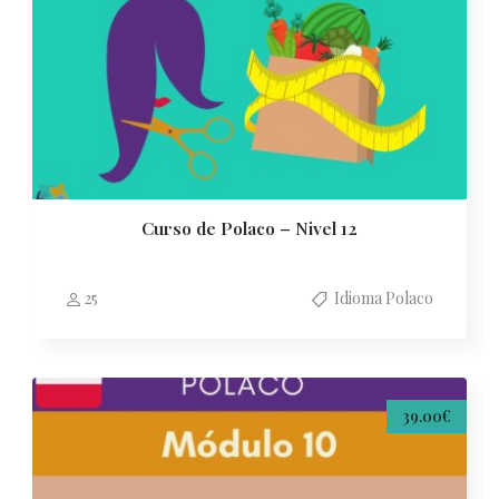
Curso de Polaco – Nivel 12
25
Idioma Polaco
39.00€