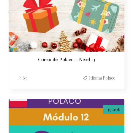
Curso de Polaco – Nivel 13
63
Idioma Polaco
39.00€