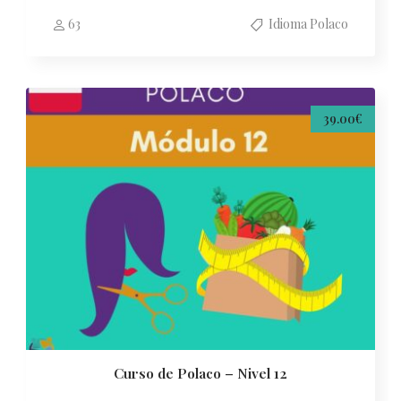
63
Idioma Polaco
39.00€
Curso de Polaco – Nivel 12