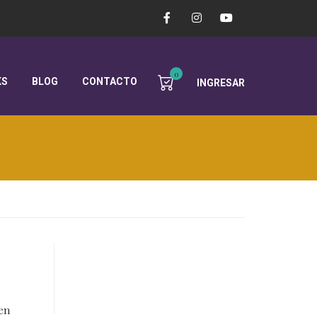
0
KS
BLOG
CONTACTO
INGRESAR
 en