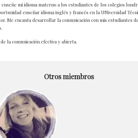
 enseñe mi idioma materno a los estudiantes de los colegios londr
ortunidad enseñar idioma inglés y francés en la UNiversidad Técn
r. Me encanta desarrollar la comunicación con mis estudiantes d
s.
 de la comunicación efectiva y abierta.
Otros miembros