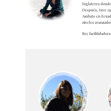
Inglaterra donde
Después, tuve op
Ambato en Ecuado
niveles avanzado
Soy facilitidadora