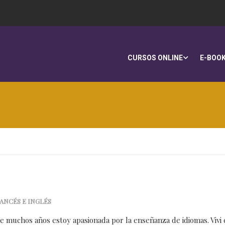
CURSOS ONLINE
E-BOO
ANCÉS E INGLÉS
e muchos años estoy apasionada por la enseñanza de idiomas. Vivi