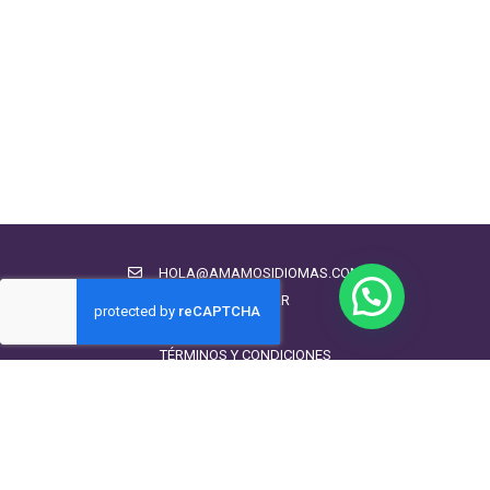
HOLA@AMAMOSIDIOMAS.COM
CHATEAR
CONTACTO
TÉRMINOS Y CONDICIONES
POLÍTICA DE COOKIES
POLÍTICA DE PRIVACIDAD
© 2020 Amamos Idiomas. Todos los derechos reservados.