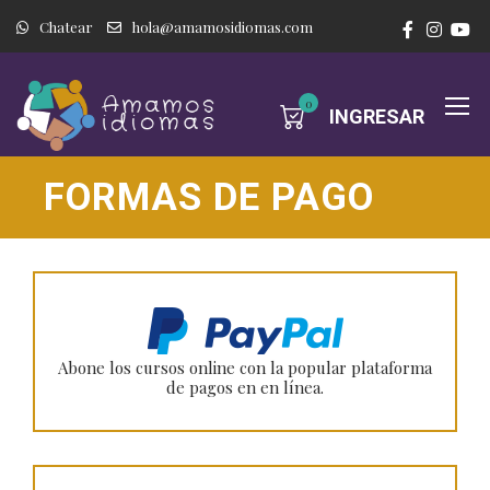
Chatear
hola@amamosidiomas.com
0
INGRESAR
FORMAS DE PAGO
Abone los cursos online con la popular plataforma
de pagos en en línea.