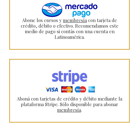
Abone los cursos y
membresía
con tarjeta de
crédito, débito o efectivo. Recomendamos este
medio de pago si contás con una cuenta en
Latinoamérica.
Aboná con tarjetas de crédito y débito mediante la
plataforma Stripe. Sólo disponible para abonar
membresía
.