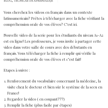
,
BLOG
TECNICAS DE APRENDIZAJE
Vous cherchez les videos en français dans un contexte
latinoamericain? Prêtes à télécharger avec la fiche vérifiant la
compréhension orale de vos élèves? C’est ici.
Nouvelle video de la serie pour les étudiants du niveau A1-A2
est en ligne! Les professeurs, je vous invite à partager cette
video dans votre salle de cours avec des débutants en
français. Vous télécharger la fiche à remplir qui vérifie la
compréhension orale de vos élèves et c’est fait!
Etapes à suivre :
Renforcement du vocabulaire concernant la médecine, la
visite chez le docteur et bien sûr le système de la secu en
France!
Regarder la video ( en coupant???)
Remplir la fiche (plus facile par étapes)