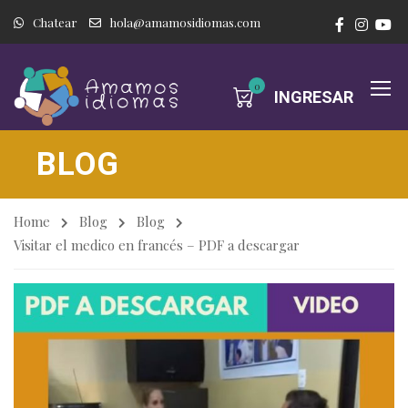
Chatear
hola@amamosidiomas.com
0
INGRESAR
BLOG
Home
Blog
Blog
Visitar el medico en francés – PDF a descargar