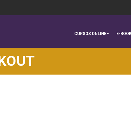
CURSOS ONLINE
E-BOO
CKOUT