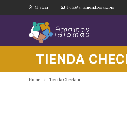
Chatear
hola@amamosidiomas.com
TIENDA CHE
Home
Tienda Checkout