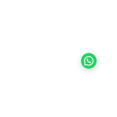
D
POLÍTICA DE COOKIES
TÉRMINOS Y CONDICIONES