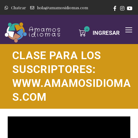
Chatear
hola@amamosidiomas.com
0
INGRESAR
CLASE PARA LOS
SUSCRIPTORES:
WWW.AMAMOSIDIOMA
S.COM