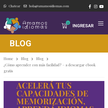
Chatear
hola@amamosidiomas.com
0
INGRESAR
BLOG
Home
Blog
Blog
¿Cómo aprender con más facilidad? – a descargar ebook
gratis