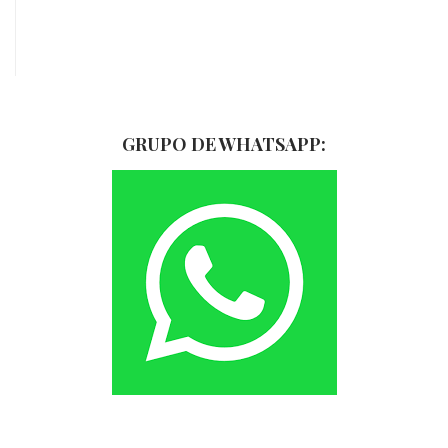
Curso Polaco – Nivel 1 PREMIUM
10 clases online...
39.00€
34.00€