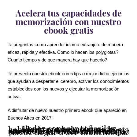
Acelera tus capacidades de
memorización con nuestro
ebook gratis
Te preguntas como aprender idioma extranjero de manera
eficaz, rápida y efectiva. Como lo hacen los polyglotas?
Cuanto tiempo y de que manera hay que hacerlo?
Te presento nuestro ebook con 5 tips o mejor dicho ejercicios
que ayudan a despertar el cerebro, activar los conocimientos
establecidos con los nuevos y ejecutar la memorización
activa.
A disfrutar de nuevo nuestro primero ebook que apareció en
Buenos Aires en 2017!
Podes conocer todas las técnicas mnemotécnicas habidas y por haber, pero hasta que no las pongas en práctica, nunca sabrás lo asombrosa que puede llegar a ser tu memoria.