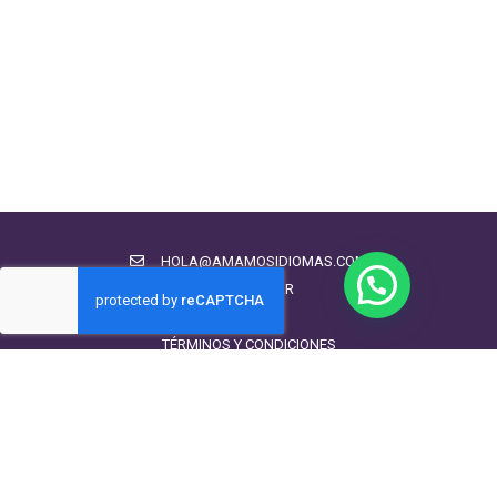
Hotelería
280 estudiantes contentos...
99.00€
49.00€
Tienda
NUESTROS LIBROS