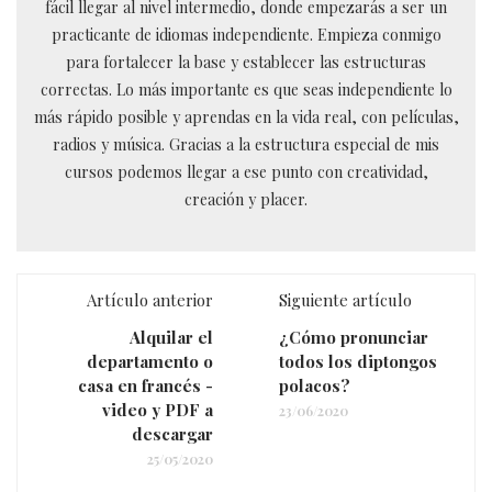
fácil llegar al nivel intermedio, donde empezarás a ser un
practicante de idiomas independiente. Empieza conmigo
para fortalecer la base y establecer las estructuras
correctas. Lo más importante es que seas independiente lo
más rápido posible y aprendas en la vida real, con películas,
radios y música. Gracias a la estructura especial de mis
cursos podemos llegar a ese punto con creatividad,
creación y placer.
Artículo anterior
Siguiente artículo
Alquilar el
¿Cómo pronunciar
departamento o
todos los diptongos
casa en francés -
polacos?
video y PDF a
23/06/2020
descargar
25/05/2020