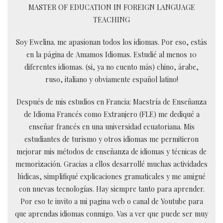
MASTER OF EDUCATION IN FOREIGN LANGUAGE
TEACHING
Soy Ewelina. me apasionan todos los idiomas. Por eso, estás
en la página de Amamos Idiomas. Estudié al menos 10
diferentes idiomas. (si, ya no cuento más) chino, árabe,
ruso, italiano y obviamente español latino!
Después de mis estudios en Francia: Maestría de Enseñanza
de Idioma Francés como Extranjero (FLE) me dediqué a
enseñar francés en una universidad ecuatoriana. Mis
estudiantes de turismo y otros idiomas me permitieron
mejorar mis métodos de enseñanza de idiomas y técnicas de
memorización. Gracias a ellos desarrollé muchas actividades
lúdicas, simplifiqué explicaciones gramaticales y me amigué
con nuevas tecnologías. Hay siempre tanto para aprender.
Por eso te invito a mi pagina web o canal de Youtube para
que aprendas idiomas conmigo. Vas a ver que puede ser muy