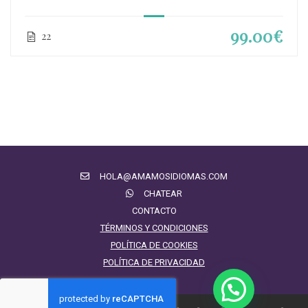
99.00€
22
HOLA@AMAMOSIDIOMAS.COM
CHATEAR
CONTACTO
TÉRMINOS Y CONDICIONES
POLÍTICA DE COOKIES
POLÍTICA DE PRIVACIDAD