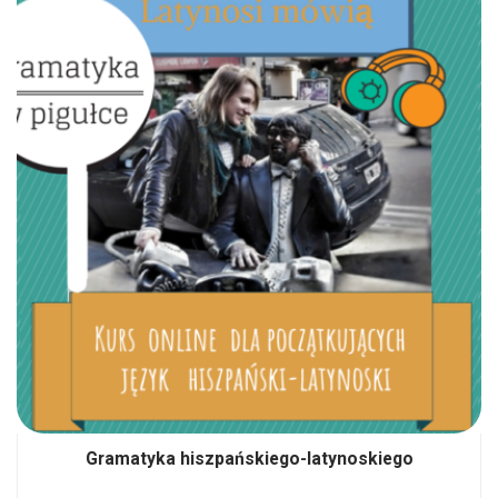
Gramatyka hiszpańskiego-latynoskiego