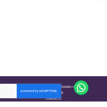
HOLA@AMAMOSIDIOMAS.COM
CHATEAR
CONTACTO
TÉRMINOS Y CONDICIONES